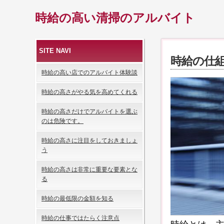
時給の高い清掃のアルバイト
SITE NAVI
時給の仕
時給の高い店でのアルバイト体験談
時給の高さがやる気を高めてくれる
時給の高さだけでアルバイトを選ぶ
のは危険です。
時給の高さに注目をしておきましょ
う
時給の高さは非常に重要な要素とな
る
時給の最低限の金額を知る
時給の仕事ではたらく注意点