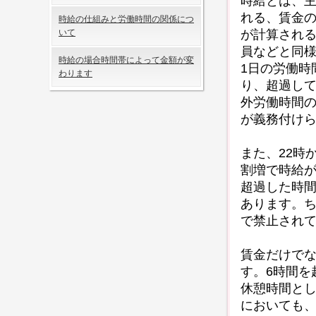
時給とは、
れる、賃金の
時給の仕組みと労働時間の関係につ
が計算され
いて
員などと同
時給の場合時間帯によって金額が変
1日の労働時
わります
り、超過し
外労働時間の
が義務付け
また、22時
割増で時給が
超過した時間
あります。ち
で禁止され
賃金だけで
す。6時間を
休憩時間と
においても