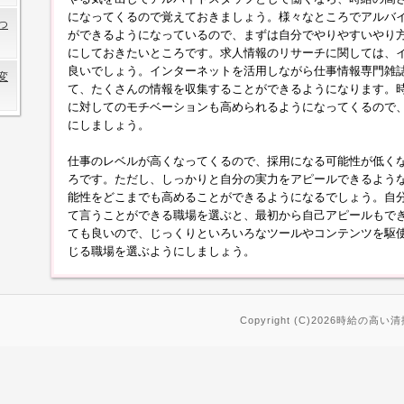
になってくるので覚えておきましょう。様々なところでアルバ
つ
ができるようになっているので、まずは自分でやりやすいやり
にしておきたいところです。求人情報のリサーチに関しては、
良いでしょう。インターネットを活用しながら仕事情報専門雑
変
て、たくさんの情報を収集することができるようになります。
に対してのモチベーションも高められるようになってくるので
にしましょう。
仕事のレベルが高くなってくるので、採用になる可能性が低く
ろです。ただし、しっかりと自分の実力をアピールできるよう
能性をどこまでも高めることができるようになるでしょう。自
て言うことができる職場を選ぶと、最初から自己アピールもで
ても良いので、じっくりといろいろなツールやコンテンツを駆
じる職場を選ぶようにしましょう。
Copyright (C)2026時給の高い清掃