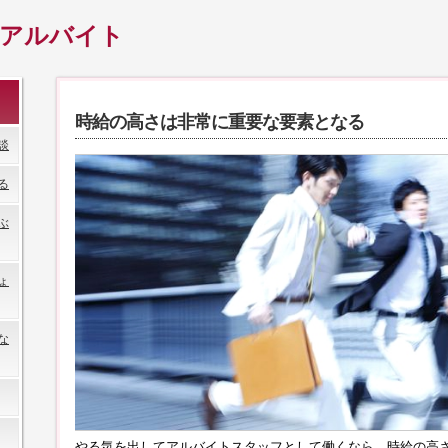
のアルバイト
時給の高さは非常に重要な要素となる
談
る
ぶ
ょ
な
やる気を出してアルバイトスタッフとして働くなら、時給の高