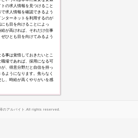
イトの求人情報を見つけること
方で求人情報を確認できるよう
インターネットを利用するのが
誌にも目を向けることによっ
時給が高ければ、それだけ仕事
、ぜひとも目を向けてみるよう
なる事は覚悟しておきたいとこ
な職場であれば、採用になる可
分が、得意分野だと自信を持っ
きるようになります。焦らなく
使し、時給が高くやりがいを感
のアルバイト.All rights reserved.